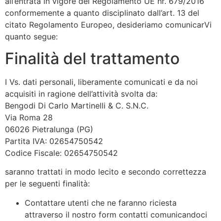
all’entrata in vigore del Regolamento UE nr. 679/2016
conformemente a quanto disciplinato dall’art. 13 del
citato Regolamento Europeo, desideriamo comunicarVi
quanto segue:
Finalità del trattamento
I Vs. dati personali, liberamente comunicati e da noi
acquisiti in ragione dell’attività svolta da:
Bengodi Di Carlo Martinelli & C. S.N.C.
Via Roma 28
06026 Pietralunga (PG)
Partita IVA: 02654750542
Codice Fiscale: 02654750542
saranno trattati in modo lecito e secondo correttezza
per le seguenti finalità:
Contattare utenti che ne faranno riciesta
attraverso il nostro form contatti comunicandoci