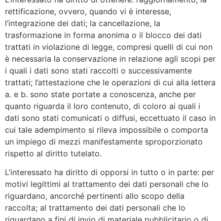
rettificazione, ovvero, quando vi è interesse,
l’integrazione dei dati; la cancellazione, la
trasformazione in forma anonima o il blocco dei dati
trattati in violazione di legge, compresi quelli di cui non
è necessaria la conservazione in relazione agli scopi per
i quali i dati sono stati raccolti o successivamente
trattati; l’attestazione che le operazioni di cui alla lettera
a. e b. sono state portate a conoscenza, anche per
quanto riguarda il loro contenuto, di coloro ai quali i
dati sono stati comunicati o diffusi, eccettuato il caso in
cui tale adempimento si rileva impossibile o comporta
un impiego di mezzi manifestamente sproporzionato
rispetto al diritto tutelato.
L’interessato ha diritto di opporsi in tutto o in parte: per
motivi legittimi al trattamento dei dati personali che lo
riguardano, ancorché pertinenti allo scopo della
raccolta; al trattamento dei dati personali che lo
riguardano a fini di invio di materiale pubblicitario o di