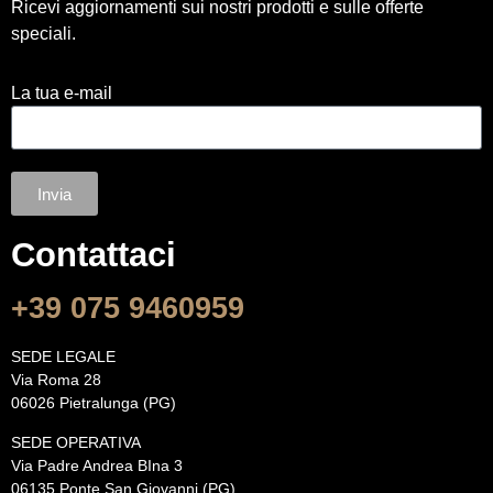
Ricevi aggiornamenti sui nostri prodotti e sulle offerte
speciali.
La tua e-mail
Invia
Contattaci
+39 075 9460959
SEDE LEGALE
Via Roma 28
06026 Pietralunga (PG)
SEDE OPERATIVA
Via Padre Andrea BIna 3
06135 Ponte San Giovanni (PG)