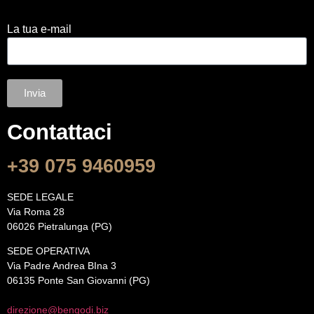
La tua e-mail
Invia
Contattaci
+39 075 9460959
SEDE LEGALE
Via Roma 28
06026 Pietralunga (PG)
SEDE OPERATIVA
Via Padre Andrea BIna 3
06135 Ponte San Giovanni (PG)
direzione@bengodi.biz