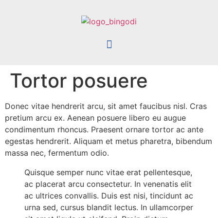
Tortor posuere
Donec vitae hendrerit arcu, sit amet faucibus nisl. Cras
pretium arcu ex. Aenean posuere libero eu augue
condimentum rhoncus. Praesent ornare tortor ac ante
egestas hendrerit. Aliquam et metus pharetra, bibendum
massa nec, fermentum odio.
Quisque semper nunc vitae erat pellentesque,
ac placerat arcu consectetur. In venenatis elit
ac ultrices convallis. Duis est nisi, tincidunt ac
urna sed, cursus blandit lectus. In ullamcorper